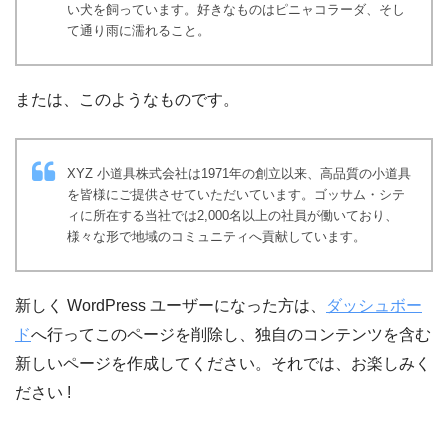
い犬を飼っています。好きなものはピニャコラーダ、そし
て通り雨に濡れること。
または、このようなものです。
XYZ 小道具株式会社は1971年の創立以来、高品質の小道具
を皆様にご提供させていただいています。ゴッサム・シテ
ィに所在する当社では2,000名以上の社員が働いており、
様々な形で地域のコミュニティへ貢献しています。
新しく WordPress ユーザーになった方は、
ダッシュボー
ド
へ行ってこのページを削除し、独自のコンテンツを含む
新しいページを作成してください。それでは、お楽しみく
ださい !